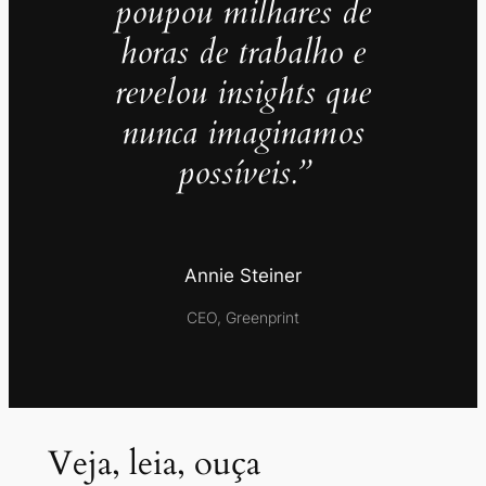
poupou milhares de
horas de trabalho e
revelou insights que
nunca imaginamos
possíveis.”
Annie Steiner
CEO, Greenprint
Veja, leia, ouça