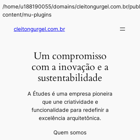
/home/u188190055/domains/cleitongurgel.com.br/publ
Pular
content/mu-plugins
para
cleitongurgel.com.br
o
conteúdo
Um compromisso
com a inovação e a
sustentabilidade
A Études é uma empresa pioneira
que une criatividade e
funcionalidade para redefinir a
excelência arquitetônica.
Quem somos