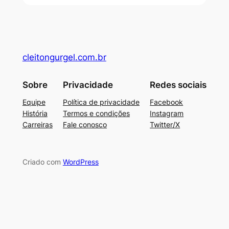
cleitongurgel.com.br
Sobre
Privacidade
Redes sociais
Equipe
Política de privacidade
Facebook
História
Termos e condições
Instagram
Carreiras
Fale conosco
Twitter/X
Criado com
WordPress
su