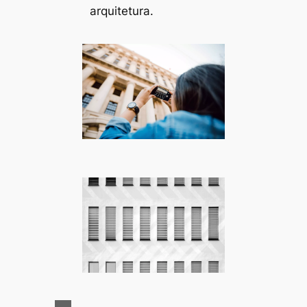
arquitetura.