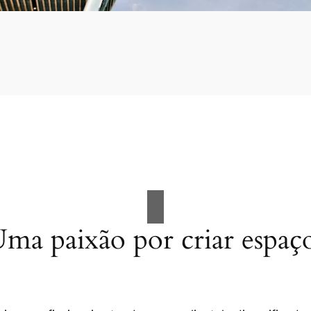
ma paixão por criar espaç