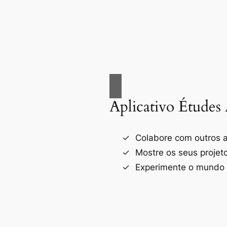
Aplicativo Études 
Colabore com outros a
Mostre os seus projet
Experimente o mundo d