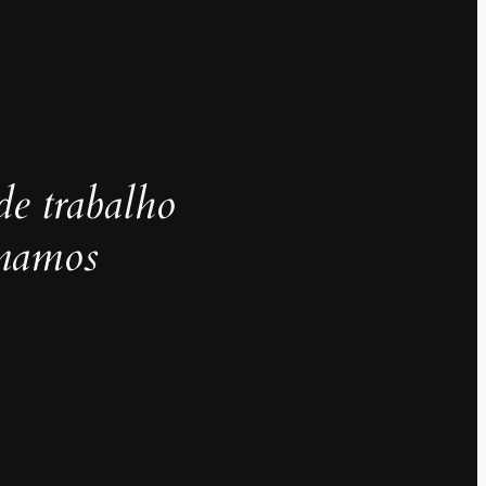
de trabalho
inamos