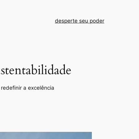
desperte seu poder
tentabilidade
redefinir a excelência