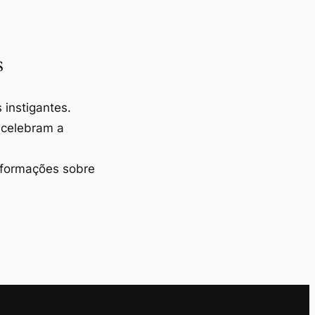
s
instigantes.
 celebram a
nformações sobre